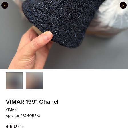
VIMAR 1991 Chanel
VIMAR
Артикул:
5824GRS-3
4,9
₽
/
1 г