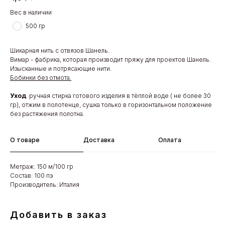
Вес в наличии
500 гр
Шикарная нить с отвязов Шанель.
Вимар - фабрика, которая производит пряжу для проектов Шанель.
Изысканные и потрясающие нити.
Бобинки без отмота.
Уход
. ручная стирка готового изделия в тёплой воде ( не более 30
гр), отжим в полотенце, сушка только в горизонтальном положение
без растяжения полотна.
О товаре
Доставка
Оплата
Метраж: 150 м/100 гр
Состав: 100 пэ
Производитель: Италия
Добавить в заказ