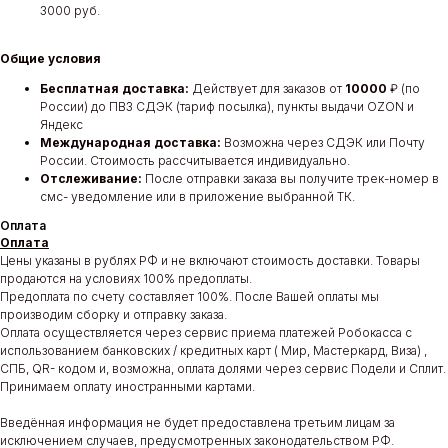
3000 руб.
Общие условия
Бесплатная доставка:
Действует для заказов от
10000
₽ (по
России) до ПВЗ СДЭК (тариф посылка), пункты выдачи OZON и
Яндекс
Международная доставка:
Возможна через СДЭК или Почту
России. Стоимость рассчитывается индивидуально.
Отслеживание:
После отправки заказа вы получите трек-номер в
смс- уведомление или в приложение выбранной ТК.
Оплата
Оплата
Цены указаны в рублях РФ и не включают стоимость доставки. Товары
продаются на условиях 100% предоплаты.
Предоплата по счету составляет 100%. После Вашей оплаты мы
производим сборку и отправку заказа.
Оплата осуществляется через сервис приема платежей Робокасса с
использованием банковских / кредитных карт ( Мир, Мастеркард, Виза) ,
СПБ, QR- кодом и, возможна, оплата долями через сервис Подели и Сплит.
Принимаем оплату иностранными картами.
Введённая информация не будет предоставлена третьим лицам за
исключением случаев, предусмотренных законодательством РФ.