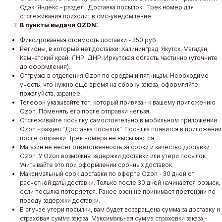
Сдэк, Яндекс - раздел "Доставка посылок". Трек номер для
отслеживания приходит в смс-уведомление.
В пункты выдачи OZON:
Фиксированная стоимость доставки - 350 руб.
Регионы, в которые нет доставки: Калининград, Якутск, Магадан,
Камчатский край, ЛНР, ДНР. Иркутская область частично (уточните
до оформления).
Отгрузка в отделения Ozon по средам и пятницам. Необходимо
учесть, что нужно еще время на сборку заказа, оформляйте,
пожалуйста, заранее.
Телефон указывайте тот, который привязан к вашему приложению
Ozon. Поменять его после отправки нельзя.
Отслеживайте посылку самостоятельно в мобильном приложении
Ozon - раздел "Доставка посылок". Посылка появится в приложении
после отправки. Трек номера не высылаются.
Магазин не несет ответственность за сроки и качество доставки
Ozon. У Ozon возможны задержки доставки или утери посылок.
Учитывайте это при оформлении срочных доставок.
Максимальный срок доставки по оферте Ozon - 30 дней от
расчетной даты доставки. Только после 30 дней начинается розыск,
если посылка потеряется. Ранее озон не принимает претензии по
поводу задержки доставки.
В случае утери посылки, вам будет возвращена сумма за доставку и
страховая сумма заказа. Максимальная сумма страховки заказа -