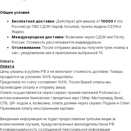
Общие условия
Бесплатная доставка:
Действует для заказов от
10000
₽ (по
России) до ПВЗ СДЭК (тариф посылка), пункты выдачи OZON и
Яндекс
Международная доставка:
Возможна через СДЭК или Почту
России. Стоимость рассчитывается индивидуально.
Отслеживание:
После отправки заказа вы получите трек-номер в
смс- уведомление или в приложение выбранной ТК.
Оплата
Оплата
Цены указаны в рублях РФ и не включают стоимость доставки. Товары
продаются на условиях 100% предоплаты.
Предоплата по счету составляет 100%. После Вашей оплаты мы
производим сборку и отправку заказа.
Оплата осуществляется через сервис приема платежей Робокасса с
использованием банковских / кредитных карт ( Мир, Мастеркард, Виза) ,
СПБ, QR- кодом и, возможна, оплата долями через сервис Подели и Сплит.
Принимаем оплату иностранными картами.
Введённая информация не будет предоставлена третьим лицам за
исключением случаев, предусмотренных законодательством РФ.
Конфиденциальность сообщаемой персональной информации