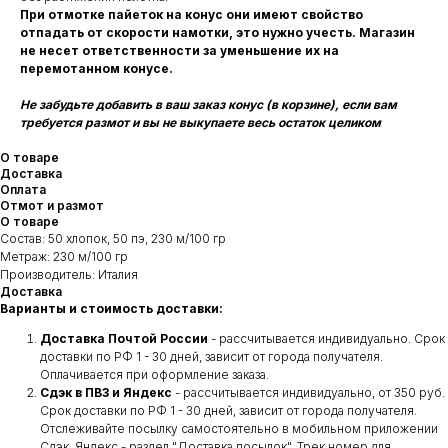
При отмотке пайеток на конус они имеют свойство
отпадать от скорости намотки, это нужно учесть. Магазин
не несет ответственности за уменьшение их на
перемотанном конусе.
Не забудьте добавить в ваш заказ конус (в корзине), если вам
требуется размот и вы не выкупаете весь остаток целиком
О товаре
Доставка
Оплата
Отмот и размот
О товаре
Состав: 50 хлопок, 50 пэ, 230 м/100 гр
Метраж: 230 м/100 гр
Производитель: Италия
Доставка
Варианты и стоимость доставки:
Доставка Почтой России
- рассчитывается индивидуально. Срок
доставки по РФ 1 - 30 дней, зависит от города получателя.
Оплачивается при оформление заказа.
Сдэк в ПВЗ
и Яндекс
- рассчитывается индивидуально, от 350 руб.
Срок доставки по РФ 1 - 30 дней, зависит от города получателя.
Отслеживайте посылку самостоятельно в мобильном приложении
Сдэк, Яндекс - раздел "Доставка посылок". Трек номер для