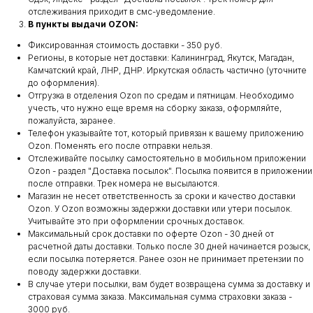
отслеживания приходит в смс-уведомление.
В пункты выдачи OZON:
Фиксированная стоимость доставки - 350 руб.
Регионы, в которые нет доставки: Калининград, Якутск, Магадан,
Камчатский край, ЛНР, ДНР. Иркутская область частично (уточните
до оформления).
Отгрузка в отделения Ozon по средам и пятницам. Необходимо
учесть, что нужно еще время на сборку заказа, оформляйте,
пожалуйста, заранее.
Телефон указывайте тот, который привязан к вашему приложению
Ozon. Поменять его после отправки нельзя.
Отслеживайте посылку самостоятельно в мобильном приложении
Ozon - раздел "Доставка посылок". Посылка появится в приложении
после отправки. Трек номера не высылаются.
Магазин не несет ответственность за сроки и качество доставки
Ozon. У Ozon возможны задержки доставки или утери посылок.
Учитывайте это при оформлении срочных доставок.
Максимальный срок доставки по оферте Ozon - 30 дней от
расчетной даты доставки. Только после 30 дней начинается розыск,
если посылка потеряется. Ранее озон не принимает претензии по
поводу задержки доставки.
В случае утери посылки, вам будет возвращена сумма за доставку и
страховая сумма заказа. Максимальная сумма страховки заказа -
3000 руб.