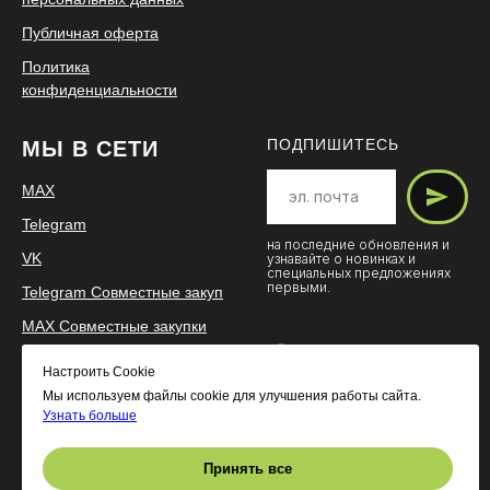
Публичная оферта
Политика
конфиденциальности
ПОДПИШИТЕСЬ
МЫ В СЕТИ
MAX
Telegram
на последние обновления и
VK
узнавайте о новинках и
специальных предложениях
первыми.
Telegram Совместные закуп
MAX Cовместные закупки
Настроить Cookie
Мы используем файлы cookie для улучшения работы сайта.
Узнать больше
САМЫЙ ТЁПЛЫЙ
© 2024 вяжемвместе.рф
Принять все
МАГАЗИН