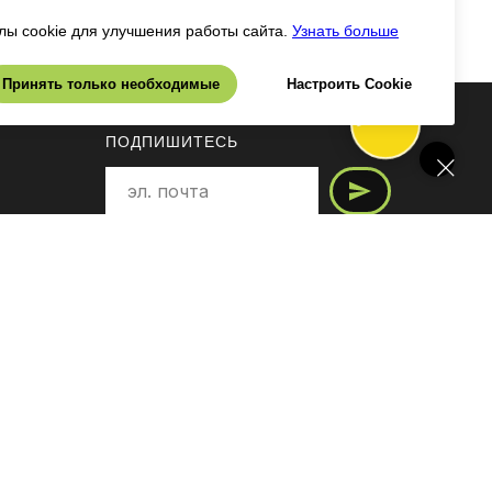
ы cookie для улучшения работы сайта.
Узнать больше
Принять только необходимые
Настроить Cookie
ПОДПИШИТЕСЬ
на последние обновления и
узнавайте о новинках и специальных
предложениях первыми.