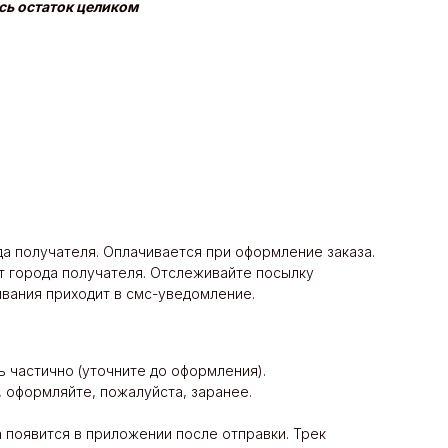
есь остаток целиком
ода получателя. Оплачивается при оформление заказа.
 от города получателя. Отслеживайте посылку
ивания приходит в смс-уведомление.
ь частично (уточните до оформления).
, оформляйте, пожалуйста, заранее.
появится в приложении после отправки. Трек