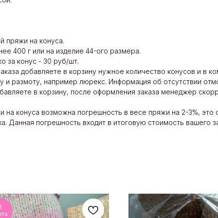
й пряжи на конуса.
нее 400 г или на изделие 44-ого размера.
ко за конус - 30 руб/шт.
заказа добавляете в корзину нужное количество конусов и в 
у и размоту, например люрекс. Информация об отсутствии отмо
добавляете в корзину, после оформления заказа менеджер скор
и на конуса возможна погрешность в весе пряжи на 2-3%, это
а. Данная погрешность входит в итоговую стоимость вашего за
3
ета