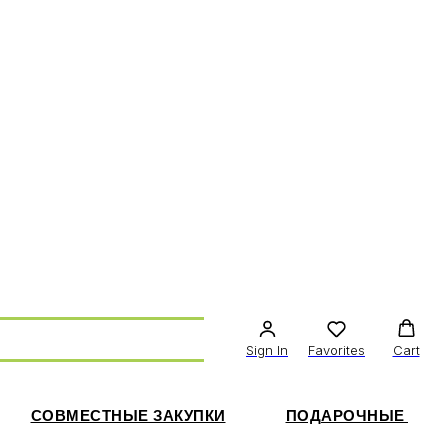
Sign In
Favorites
Cart
СОВМЕСТНЫЕ ЗАКУПКИ
ПОДАРОЧНЫЕ СЕР