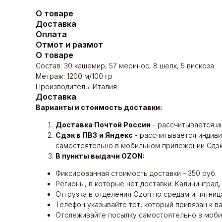
О товаре
Доставка
Оплата
Отмот и размот
О товаре
Состав: 30 кашемир, 57 меринос, 8 шелк, 5 вискоза
Метраж: 1200 м/100 гр
Производитель: Италия
Доставка
Варианты и стоимость доставки:
Доставка Почтой России
- рассчитывается ин
Сдэк в ПВЗ
и Яндекс
- рассчитывается индивид
самостоятельно в мобильном приложении Сдэк,
В пункты выдачи OZON:
Фиксированная стоимость доставки - 350 руб.
Регионы, в которые нет доставки: Калининград,
Отгрузка в отделения Ozon по средам и пятниц
Телефон указывайте тот, который привязан к 
Отслеживайте посылку самостоятельно в мобил