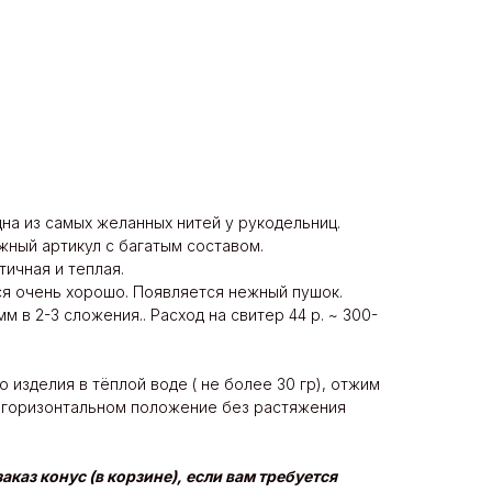
Одна из самых желанных нитей у рукодельниц.
жный артикул с багатым составом.
тичная и теплая.
я очень хорошо. Появляется нежный пушок.
м в 2-3 сложения.. Расход на свитер 44 р. ~ 300-
о изделия в тёплой воде ( не более 30 гр), отжим
в горизонтальном положение без растяжения
заказ конус (в корзине), если вам требуется