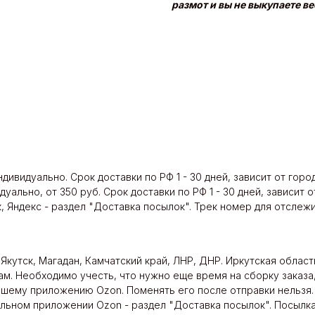
размот и вы не выкупаете в
дивидуально. Срок доставки по РФ 1 - 30 дней, зависит от гор
уально, от 350 руб. Срок доставки по РФ 1 - 30 дней, зависит
 Яндекс - раздел "Доставка посылок". Трек номер для отслеж
 Якутск, Магадан, Камчатский край, ЛНР, ДНР. Иркутская област
ам. Необходимо учесть, что нужно еще время на сборку заказа
вашему приложению Ozon. Поменять его после отправки нельзя.
ьном приложении Ozon - раздел "Доставка посылок". Посылка 