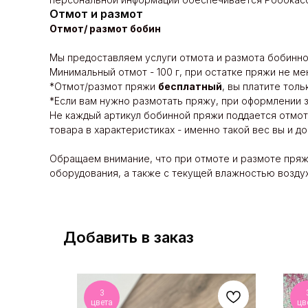
Отмот и размот
Отмот/ размот бобин
Мы предоставляем услуги отмота и размота бобинно
Минимальный отмот - 100 г, при остатке пряжи не ме
*Отмот/размот пряжи
бесплатный
, вы платите толь
*Если вам нужно размотать пряжу, при оформлении 
Не каждый артикул бобинной пряжи поддается отмот
товара в характеристиках - именно такой вес вы и 
Обращаем внимание, что при отмоте и размоте пряж
оборудования, а также с текущей влажностью воздух
Добавить в заказ
3
цвета
цв