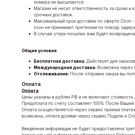
номера не высылаются.
Магазин не несет ответственность за сроки и 
срочных доставок.
Максимальный срок доставки по оферте Ozon - 
озон не принимает претензии по поводу задерж
В случае утери посылки, вам будет возвращена
Общие условия
Бесплатная доставка:
Действует для заказо
Международная доставка:
Возможна через С
Отслеживание:
После отправки заказа вы пол
Оплата
Оплата
Цены указаны в рублях РФ и не включают стоимость 
Предоплата по счету составляет 100%. После Вашей 
Оплата осуществляется через сервис приема платеже
возможна, оплата долями через сервис Подели и Сп
Введённая информация не будет предоставлена тре
персональной информации обеспечивается Робокасс