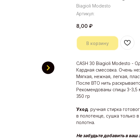
Biagioli Modesto
Артикул:
8,00
₽
В корзину
CASH 30 Biagioli Modesto - 
Кардная смесовка. Очень не
Мягкая, нежная, легкая, плас
После ВТО нить раскрываетс
Рекомендованы спицы 3-3,5 м
350 гр
Уход
. ручная стирка готовог
в полотенце, сушка только 
полотна.
Не забудьте добавить в ваш 