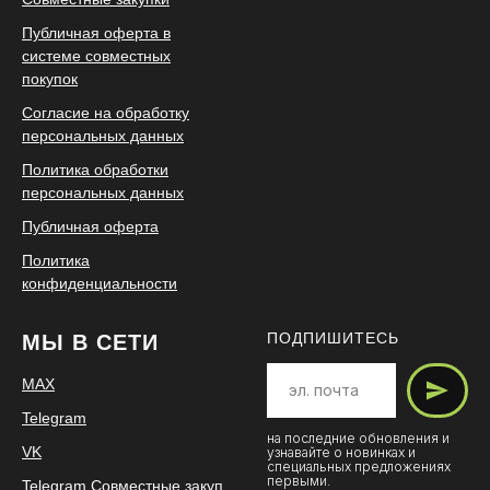
Публичная оферта в
системе совместных
покупок
Согласие на обработку
персональных данных
Политика обработки
персональных данных
Публичная оферта
Политика
конфиденциальности
ПОДПИШИТЕСЬ
МЫ В СЕТИ
MAX
Telegram
на последние обновления и
VK
узнавайте о новинках и
специальных предложениях
первыми.
Telegram Совместные закуп