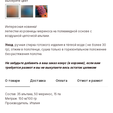
Выберите цвет
Интересная новинка!
лепестки из ровницы мериноса на полиамидной основе с
воздушной цепочкой альпаки.
Уход
. ручная стирка готового изделия в тёплой воде ( не более 30
гр), отжим в полотенце, сушка только в горизонтальном положение
без растяжения полотна.
Не забудьте добавить в ваш заказ конус (в корзине), если вам
требуется размот и вы не выкупаете весь остаток целиком
О товаре
Доставка
Оплата
Отмот и размот
Состав: 35 альпака, 50 меринос, 15 па
Метраж: 150 м/100 гр
Производитель: Италия