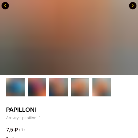
PAPILLONI
Артикул:
papilloni-1
7,5
₽
/
1 г